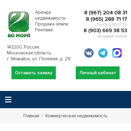
Аренда
8 (967) 204 08 31
недвижимости
8 (965) 288 71 17
Продажа земли
Пн-Пт 8:30-17:30
Реклама
8 (903) 669 38 53
продажа земли
143200, Россия,
Московская область,
г. Можайск, ул. Полевая, д. 29
Оставить заявку
Личный кабинет
Главная
Коммерческая недвижимость