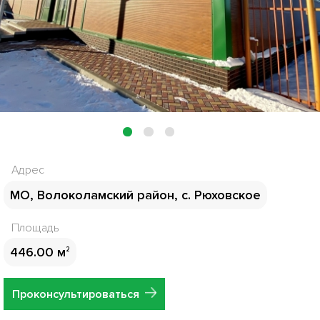
1
2
3
Адрес
МО, Волоколамский район, с. Рюховское
Площадь
446.00 м
2
Проконсультироваться